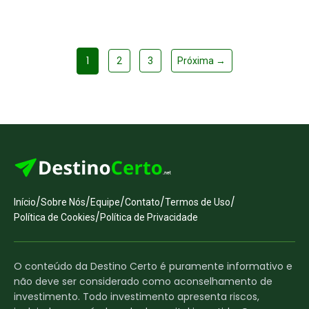
1
2
3
Próxima →
/
/
/
/
/
Início
Sobre Nós
Equipe
Contato
Termos de Uso
/
Política de Cookies
Política de Privacidade
O conteúdo da Destino Certo é puramente informativo e
não deve ser considerado como aconselhamento de
investimento. Todo investimento apresenta riscos,