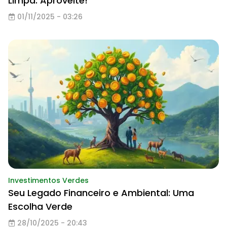
Limpa: Aproveite!
01/11/2025 - 03:26
Investimentos Verdes
Seu Legado Financeiro e Ambiental: Uma
Escolha Verde
28/10/2025 - 20:43