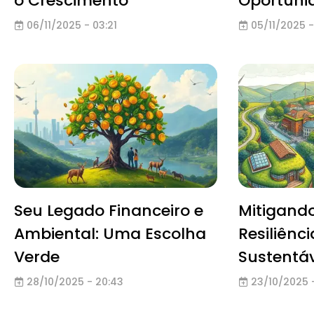
o Crescimento
Oportuni
06/11/2025 - 03:21
05/11/2025 -
Seu Legado Financeiro e
Mitigando
Ambiental: Uma Escolha
Resiliênc
Verde
Sustentáv
28/10/2025 - 20:43
23/10/2025 