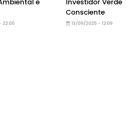
Ambiental e
Investidor Verde
Consciente
- 22:00
13/09/2025 - 12:09