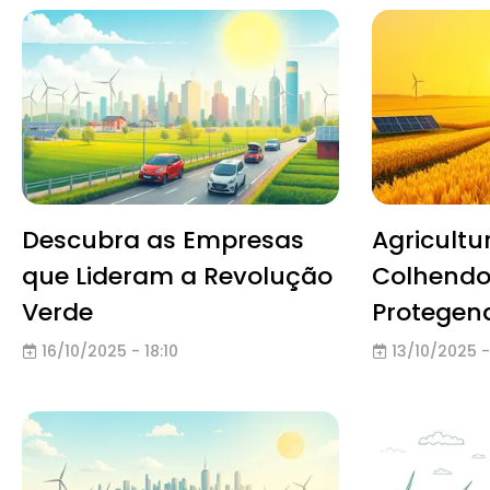
Descubra as Empresas
Agricultu
que Lideram a Revolução
Colhendo
Verde
Protegend
16/10/2025 - 18:10
13/10/2025 -