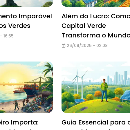
mento Imparável
Além do Lucro: Como
os Verdes
Capital Verde
Transforma o Mund
- 16:55
26/09/2025 - 02:08
iro Importa:
Guia Essencial para 