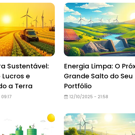
ra Sustentável:
Energia Limpa: O Pró
 Lucros e
Grande Salto do Seu
o a Terra
Portfólio
 09:17
12/10/2025 - 21:58