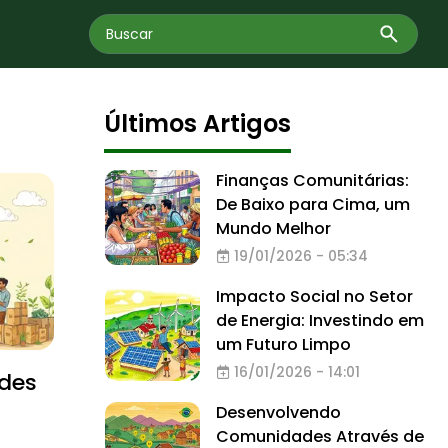
Últimos Artigos
Finanças Comunitárias:
De Baixo para Cima, um
Mundo Melhor
19/01/2026 - 05:34
Impacto Social no Setor
de Energia: Investindo em
um Futuro Limpo
16/01/2026 - 14:01
des
Desenvolvendo
Comunidades Através de