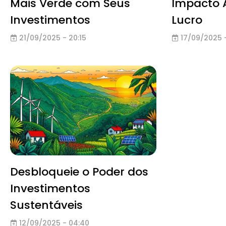
Mais Verde com Seus
Impacto 
Investimentos
Lucro
21/09/2025 - 20:15
17/09/2025 
Desbloqueie o Poder dos
Investimentos
Sustentáveis
12/09/2025 - 04:40