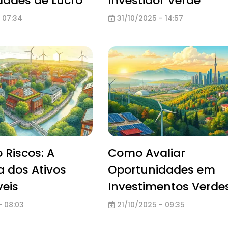
dades de Lucro
Investidor Verde
 07:34
31/10/2025 - 14:57
 Riscos: A
Como Avaliar
ia dos Ativos
Oportunidades em
eis
Investimentos Verde
- 08:03
21/10/2025 - 09:35