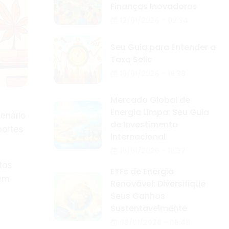
Finanças Inovadoras
12/01/2026 - 02:34
Seu Guia para Entender a
Taxa Selic
10/01/2026 - 19:38
Mercado Global de
Energia Limpa: Seu Guia
enário
de Investimento
portes
Internacional
10/01/2026 - 10:37
tos
ETFs de Energia
 em
Renovável: Diversifique
Seus Ganhos
Sustentavelmente
08/01/2026 - 06:49