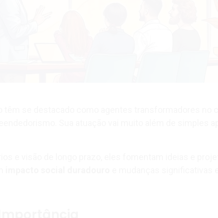
jo têm se destacado como agentes transformadores no c
eendedorismo. Sua atuação vai muito além de simples a
os e visão de longo prazo, eles fomentam ideias e proje
um
impacto social duradouro
e mudanças significativas
 Importância