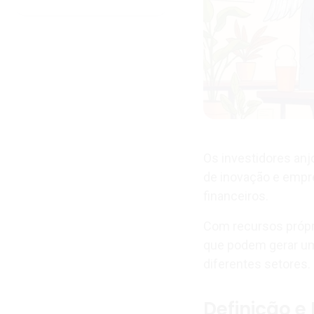
Os investidores an
de inovação e empr
financeiros.
Com recursos própri
que podem gerar 
diferentes setores.
Definição e