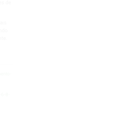
es de
ais
indo
nte.
mento-
-6-8-