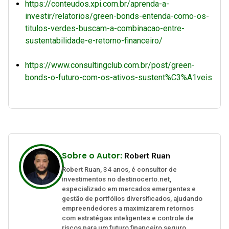
https://conteudos.xpi.com.br/aprenda-a-
investir/relatorios/green-bonds-entenda-como-os-
titulos-verdes-buscam-a-combinacao-entre-
sustentabilidade-e-retorno-financeiro/
https://www.consultingclub.com.br/post/green-
bonds-o-futuro-com-os-ativos-sustent%C3%A1veis
Sobre o Autor:
Robert Ruan
Robert Ruan, 34 anos, é consultor de
investimentos no destinocerto.net,
especializado em mercados emergentes e
gestão de portfólios diversificados, ajudando
empreendedores a maximizarem retornos
com estratégias inteligentes e controle de
riscos para um futuro financeiro seguro.