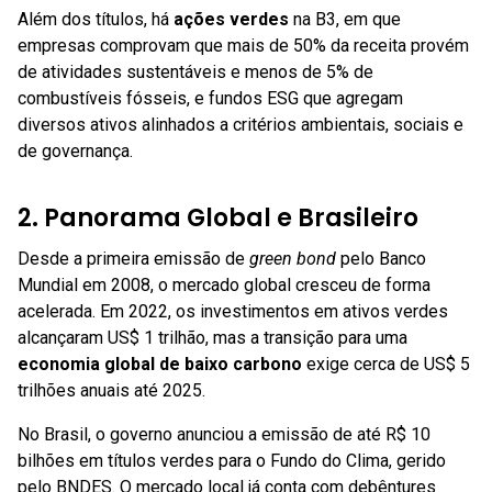
Além dos títulos, há
ações verdes
na B3, em que
empresas comprovam que mais de 50% da receita provém
de atividades sustentáveis e menos de 5% de
combustíveis fósseis, e fundos ESG que agregam
diversos ativos alinhados a critérios ambientais, sociais e
de governança.
2. Panorama Global e Brasileiro
Desde a primeira emissão de
green bond
pelo Banco
Mundial em 2008, o mercado global cresceu de forma
acelerada. Em 2022, os investimentos em ativos verdes
alcançaram US$ 1 trilhão, mas a transição para uma
economia global de baixo carbono
exige cerca de US$ 5
trilhões anuais até 2025.
No Brasil, o governo anunciou a emissão de até R$ 10
bilhões em títulos verdes para o Fundo do Clima, gerido
pelo BNDES. O mercado local já conta com debêntures