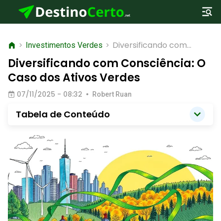
Diversificando com
>
Investimentos Verdes
>
Consciência: O Caso dos
Diversificando com Consciência: O
Ativos Verdes
Caso dos Ativos Verdes
07/11/2025 - 08:32
•
Robert Ruan
Tabela de Conteúdo