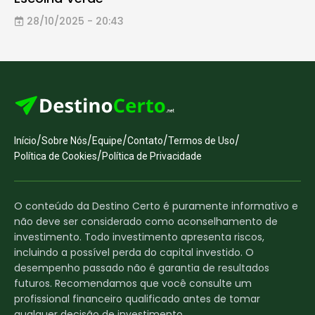
28/10/2025 - 20:43
/
/
/
/
/
Início
Sobre Nós
Equipe
Contato
Termos de Uso
/
Política de Cookies
Política de Privacidade
O conteúdo da Destino Certo é puramente informativo e
não deve ser considerado como aconselhamento de
investimento. Todo investimento apresenta riscos,
incluindo a possível perda do capital investido. O
desempenho passado não é garantia de resultados
futuros. Recomendamos que você consulte um
profissional financeiro qualificado antes de tomar
qualquer decisão de investimento.