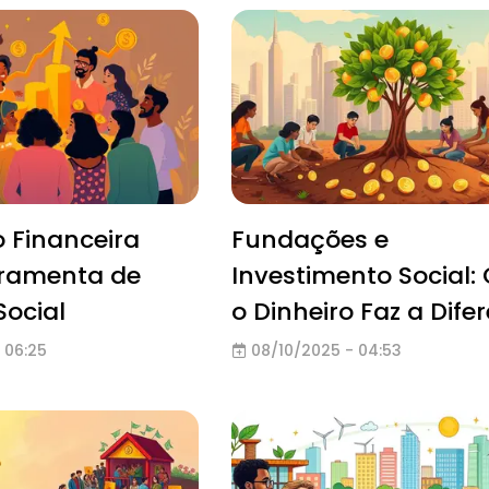
 Financeira
Fundações e
ramenta de
Investimento Social:
Social
o Dinheiro Faz a Dife
 06:25
08/10/2025 - 04:53