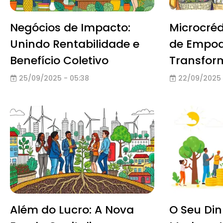
Negócios de Impacto:
Microcréd
Unindo Rentabilidade e
de Empod
Benefício Coletivo
Transfor
25/09/2025 - 05:38
22/09/2025 
Além do Lucro: A Nova
O Seu Din