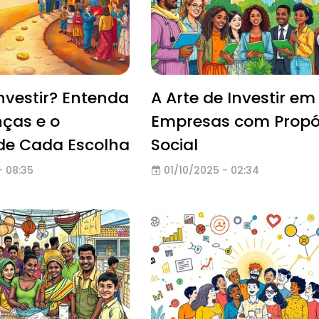
nvestir? Entenda
A Arte de Investir em
nças e o
Empresas com Propó
de Cada Escolha
Social
- 08:35
01/10/2025 - 02:34