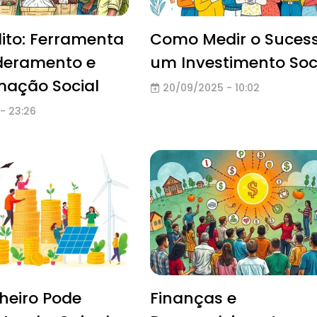
ito: Ferramenta
Como Medir o Suces
eramento e
um Investimento Soc
mação Social
20/09/2025 - 10:02
- 23:26
heiro Pode
Finanças e