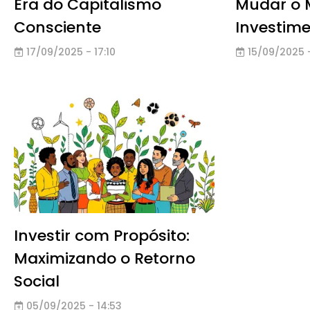
Era do Capitalismo
Mudar o 
Consciente
Investim
17/09/2025 - 17:10
15/09/2025 -
Investir com Propósito:
Maximizando o Retorno
Social
05/09/2025 - 14:53