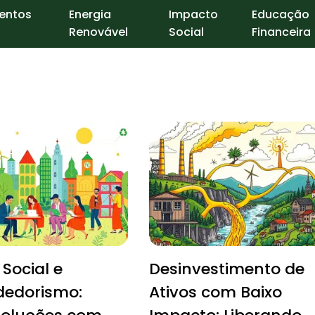
entos
Energia
Impacto
Educação
Renovável
Social
Financeira
Social e
Desinvestimento de
edorismo:
Ativos com Baixo