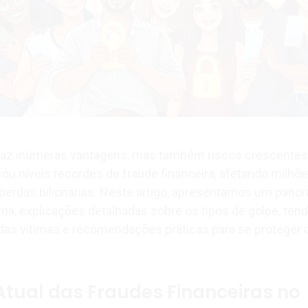
 traz inúmeras vantagens, mas também riscos crescente
nçou níveis recordes de fraude financeira, afetando milhõ
perdas bilionárias. Neste artigo, apresentamos um pano
a, explicações detalhadas sobre os tipos de golpe, ten
l das vítimas e recomendações práticas para se proteger
tual das Fraudes Financeiras no