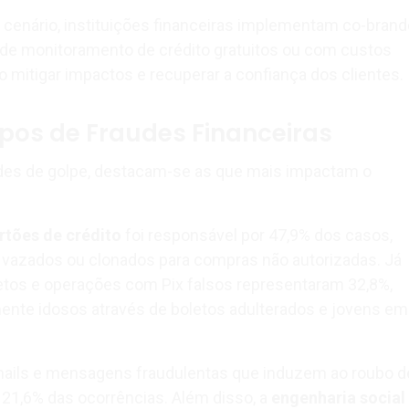
 cenário, instituições financeiras implementam co-bran
 de monitoramento de crédito gratuitos ou com custos
 mitigar impactos e recuperar a confiança dos clientes.
Tipos de Fraudes Financeiras
des de golpe, destacam-se as que mais impactam o
rtões de crédito
foi responsável por 47,9% dos casos,
 vazados ou clonados para compras não autorizadas. Já
tos e operações com Pix falsos representaram 32,8%,
ente idosos através de boletos adulterados e jovens em
mails e mensagens fraudulentas que induzem ao roubo d
21,6% das ocorrências. Além disso, a
engenharia social