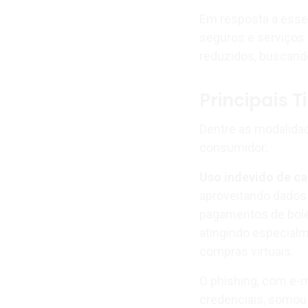
Em resposta a esse
seguros e serviços
reduzidos, buscando
Principais 
Dentre as modalida
consumidor:
Uso indevido de ca
aproveitando dados
pagamentos de bole
atingindo especialm
compras virtuais.
O phishing, com e-
credenciais, somou 