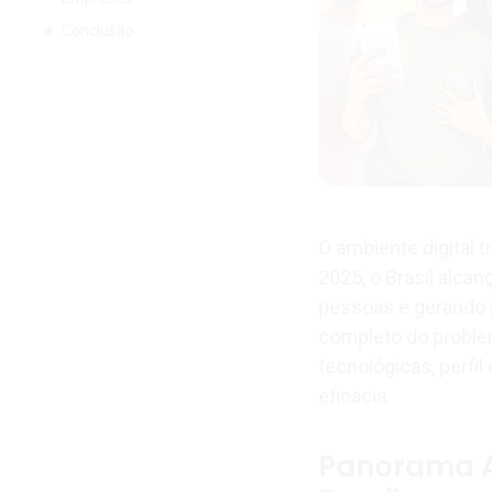
Conclusão
O ambiente digital
2025, o Brasil alca
pessoas e gerando 
completo do problem
tecnológicas, perfi
eficácia.
Panorama A