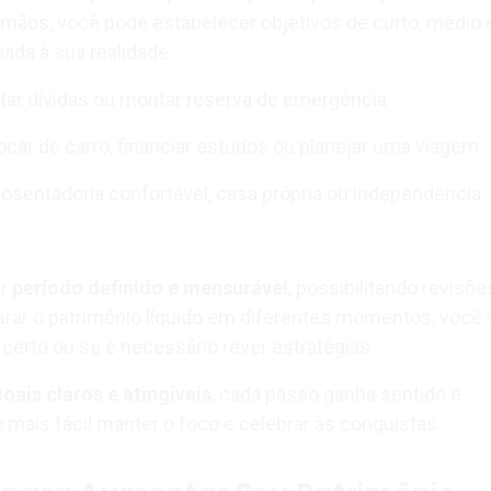
mãos, você pode estabelecer objetivos de curto, médio 
ada à sua realidade.
tar dívidas ou montar reserva de emergência
ocar de carro, financiar estudos ou planejar uma viagem
osentadoria confortável, casa própria ou independência
er
período definido e mensurável
, possibilitando revisõe
rar o patrimônio líquido em diferentes momentos, você v
certo ou se é necessário rever estratégias.
oais claros e atingíveis
, cada passo ganha sentido e
 mais fácil manter o foco e celebrar as conquistas.