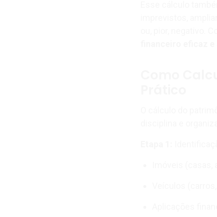
Esse cálculo també
imprevistos, ampliar
ou, pior, negativo. 
financeiro eficaz e
Como Calcul
Prático
O cálculo do patrim
disciplina e organiz
Etapa 1:
Identificaç
Imóveis (casas,
Veículos (carros
Aplicações finan