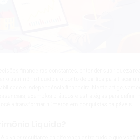
isões financeiras constantes, entender sua riqueza rea
r o patrimônio líquido é o ponto de partida para traçar u
bilidade e independência financeira. Neste artigo, vamo
essenciais, exemplos práticos e estratégias para definir
 você a transformar números em conquistas palpáveis.
rimônio Líquido?
 é o valor resultante da diferença entre tudo o que você 