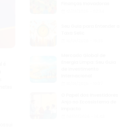
Finanças Inovadoras
12/01/2026 - 02:34
Seu Guia para Entender a
Taxa Selic
10/01/2026 - 19:38
Mercado Global de
Energia Limpa: Seu Guia
l é
de Investimento
m
Internacional
s
10/01/2026 - 10:37
 metas
O Papel dos Investidores
Anjo no Ecossistema de
Impacto
08/01/2026 - 14:48
possui