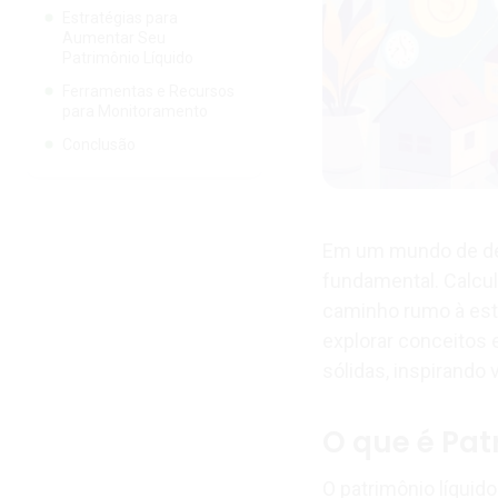
Estratégias para
Aumentar Seu
Patrimônio Líquido
Ferramentas e Recursos
para Monitoramento
Conclusão
Em um mundo de dec
fundamental. Calcula
caminho rumo à esta
explorar conceitos 
sólidas, inspirando
O que é Pat
O patrimônio líquido