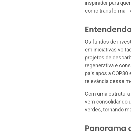
inspirador para que
como transformar r
Entendendo
Os fundos de inves
em iniciativas volt
projetos de descarb
regenerativa e cons
país após a COP30 e
relevância desse m
Com uma estrutura r
vem consolidando u
verdes, tornando mai
Panorama d