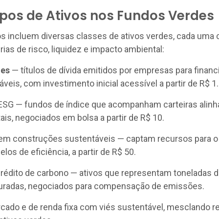
Tipos de Ativos nos Fundos Verdes
os incluem diversas classes de ativos verdes, cada uma
rias de risco, liquidez e impacto ambiental:
des
— títulos de dívida emitidos por empresas para financ
veis, com investimento inicial acessível a partir de R$ 1
ESG — fundos de índice que acompanham carteiras alinh
ais, negociados em bolsa a partir de R$ 10.
 em construções sustentáveis — captam recursos para o
elos de eficiência, a partir de R$ 50.
crédito de carbono — ativos que representam toneladas 
turadas, negociados para compensação de emissões.
cado e de renda fixa com viés sustentável, mesclando r