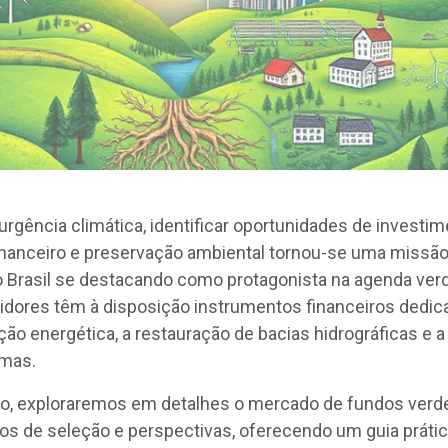
urgência climática, identificar oportunidades de investi
inanceiro e preservação ambiental tornou-se uma missã
 Brasil se destacando como protagonista na agenda ver
stidores têm à disposição instrumentos financeiros dedic
ção energética, a restauração de bacias hidrográficas e a
omas.
igo, exploraremos em detalhes o mercado de fundos verd
ios de seleção e perspectivas, oferecendo um guia prátic