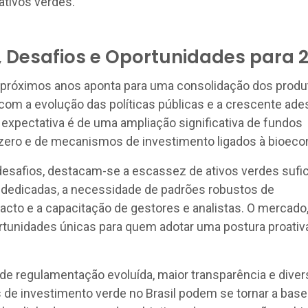
 ativos verdes.
 Desafios e Oportunidades para 
s próximos anos aponta para uma consolidação dos produ
 com a evolução das políticas públicas e a crescente ade
 expectativa é de uma ampliação significativa de fundos
zero e de mecanismos de investimento ligados à bioeco
 desafios, destacam-se a escassez de ativos verdes sufi
 dedicadas, a necessidade de padrões robustos de
to e a capacitação de gestores e analistas. O mercado
rtunidades únicas para quem adotar uma postura proativ
e regulamentação evoluída, maior transparência e diver
s de investimento verde no Brasil podem se tornar a base