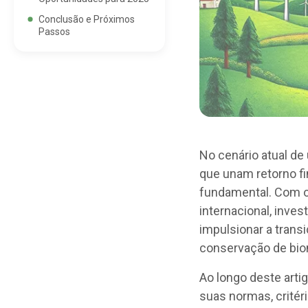
Conclusão e Próximos
Passos
No cenário atual de 
que unam retorno f
fundamental. Com o
internacional, inve
impulsionar a transi
conservação de bi
Ao longo deste art
suas normas, critér