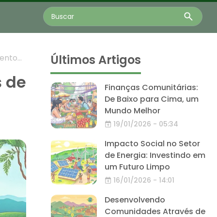
Últimos Artigos
mento
s de
Finanças Comunitárias:
De Baixo para Cima, um
Mundo Melhor
19/01/2026 - 05:34
Impacto Social no Setor
de Energia: Investindo em
um Futuro Limpo
16/01/2026 - 14:01
Desenvolvendo
Comunidades Através de