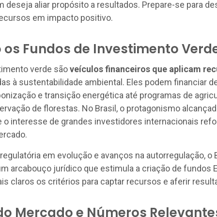
m deseja aliar propósito a resultados. Prepare-se para de
ecursos em impacto positivo.
 os Fundos de Investimento Verd
timento verde são
veículos financeiros que aplicam re
adas à sustentabilidade ambiental. Eles podem financiar 
onização e transição energética até programas de agricu
ervação de florestas. No Brasil, o protagonismo alcançad
 o interesse de grandes investidores internacionais ref
ercado.
egulatória em evolução e avanços na autorregulação, o B
m arcabouço jurídico que estimula a criação de fundos 
s claros os critérios para captar recursos e aferir result
o Mercado e Números Relevante