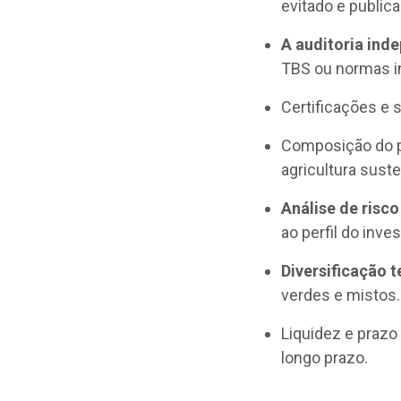
evitado e public
A auditoria ind
TBS ou normas in
Certificações e 
Composição do po
agricultura sust
Análise de risco
ao perfil do inves
Diversificação 
verdes e mistos.
Liquidez e prazo
longo prazo.