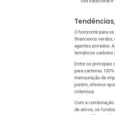
fixa tradicional e
Tendências,
O horizonte para o
financeiros verdes,
agentes privados. A
temáticos carbono 
Entre os principais
para carteiras 100%
mensuração de impac
porém, oferece opo
criteriosa.
Com a combinação d
de ativos, os fundo