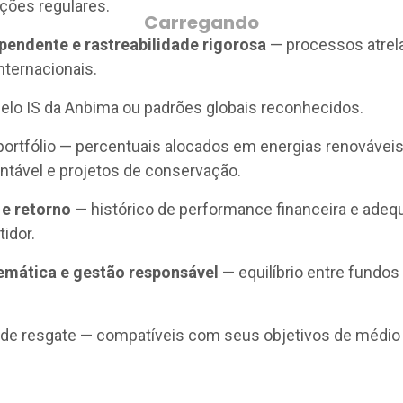
ações regulares.
ependente e rastreabilidade rigorosa
— processos atrel
ternacionais.
selo IS da Anbima ou padrões globais reconhecidos.
rtfólio — percentuais alocados em energias renováveis
entável e projetos de conservação.
 e retorno
— histórico de performance financeira e ade
tidor.
temática e gestão responsável
— equilíbrio entre fundo
 de resgate — compatíveis com seus objetivos de médio