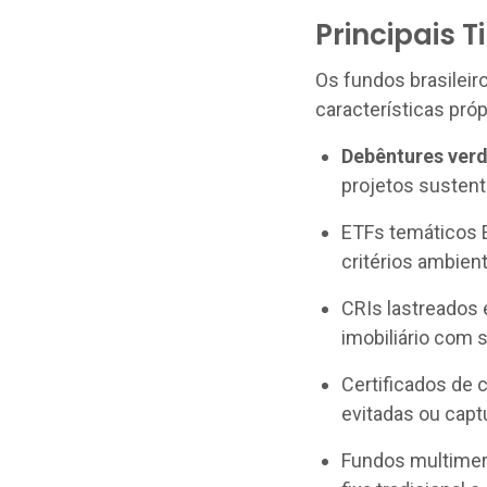
Principais 
Os fundos brasileir
características próp
Debêntures ver
projetos sustentá
ETFs temáticos 
critérios ambient
CRIs lastreados
imobiliário com s
Certificados de 
evitadas ou cap
Fundos multimer