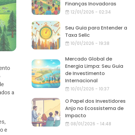
Finanças Inovadoras
12/01/2026 - 02:34
Seu Guia para Entender a
Taxa Selic
10/01/2026 - 19:38
Mercado Global de
Energia Limpa: Seu Guia
mento
de Investimento
o
Internacional
de
10/01/2026 - 10:37
ados a
O Papel dos Investidores
Anjo no Ecossistema de
Impacto
es,
08/01/2026 - 14:48
o e