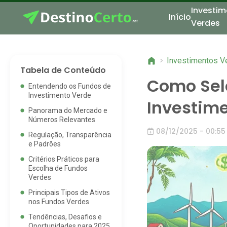
Investim
Início
Verdes
>
Investimentos V
Tabela de Conteúdo
Como Sel
Entendendo os Fundos de
Investimento Verde
Investim
Panorama do Mercado e
Números Relevantes
08/12/2025 - 00:55
Regulação, Transparência
e Padrões
Critérios Práticos para
Escolha de Fundos
Verdes
Principais Tipos de Ativos
nos Fundos Verdes
Tendências, Desafios e
Oportunidades para 2025