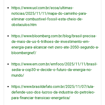
https://www.uol.com.br/ecoa/ultimas-
noticias/2025/11/11/mapa-do-caminho-para-
eliminar-combustivel-fossil-esta-cheio-de-
obstaculos.htm
https://www.bloomberg.com.br/blog/brasil-precisa-
de-mais-de-us-6-trilhoes-de-investimento-em-
energia-para-alcancar-net-zero-ate-2050-segundo-a-
bloombergnef/
https://www.em.com.br/emfoco/2025/11/11/brasil-
sedia-a-cop30-e-decide-o-futuro-da-energia-no-
mundo/
https://www.brasildefato.com.br/2025/11/07/lula-
defende-uso-dos-lucros-da-industria-do-petroleo-
para-financiar-transicao-energetica/