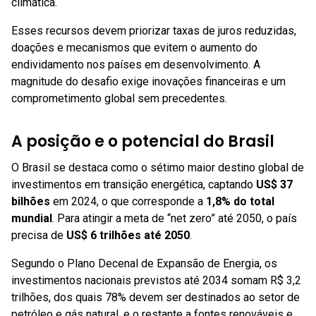
climática.
Esses recursos devem priorizar taxas de juros reduzidas,
doações e mecanismos que evitem o aumento do
endividamento nos países em desenvolvimento. A
magnitude do desafio exige inovações financeiras e um
comprometimento global sem precedentes.
A posição e o potencial do Brasil
O Brasil se destaca como o sétimo maior destino global de
investimentos em transição energética, captando
US$ 37
bilhões
em 2024, o que corresponde a
1,8% do total
mundial
. Para atingir a meta de “net zero” até 2050, o país
precisa de
US$ 6 trilhões até 2050
.
Segundo o Plano Decenal de Expansão de Energia, os
investimentos nacionais previstos até 2034 somam R$ 3,2
trilhões, dos quais 78% devem ser destinados ao setor de
petróleo e gás natural, e o restante a fontes renováveis e