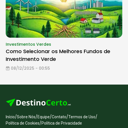
Investimentos Verdes
Como Selecionar os Melhores Fundos de
Investimento Verde
08/12/2025 - 00:55
/
/
/
/
/
Início
Sobre Nós
Equipe
Contato
Termos de Uso
/
Política de Cookies
Política de Privacidade