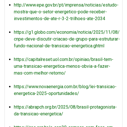
http://www.epe.gov.br/pt/imprensa/noticias/estudo-
mostra-que-o-setor-energetico-pode-receber-
investimentos-de-ate-r-3-2-trilhoes-ate-2034
https://g1.globo.com/economia/noticia/2025/11/08/
cnpe-deve-discutir-criacao-de-grupo-para-estruturar-
fundo-nacional-de-transicao-energetica.ghtml
https://capitalreset.uol.com.br/opiniao/brasil-tem-
uma-transicao-energetica-menos-obvia-a-fazer-
mas-com-melhor-retorno/
https://www.novaenergia.com.br/blog/lei-transicao-
energetica-2025-oportunidades/
https://abrapch.org.br/2025/08/brasil-protagonista-
da-transicao-energetica/