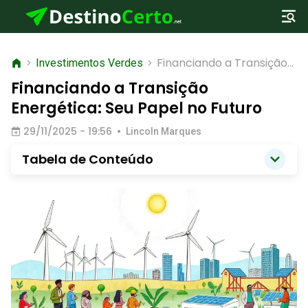
Financiando a Transição
>
Investimentos Verdes
>
Energética: Seu Papel no
Financiando a Transição
Futuro
Energética: Seu Papel no Futuro
29/11/2025 - 19:56
•
Lincoln Marques
Tabela de Conteúdo