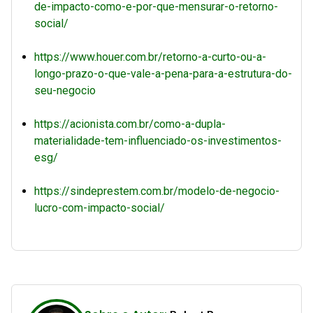
de-impacto-como-e-por-que-mensurar-o-retorno-
social/
https://www.houer.com.br/retorno-a-curto-ou-a-
longo-prazo-o-que-vale-a-pena-para-a-estrutura-do-
seu-negocio
https://acionista.com.br/como-a-dupla-
materialidade-tem-influenciado-os-investimentos-
esg/
https://sindeprestem.com.br/modelo-de-negocio-
lucro-com-impacto-social/