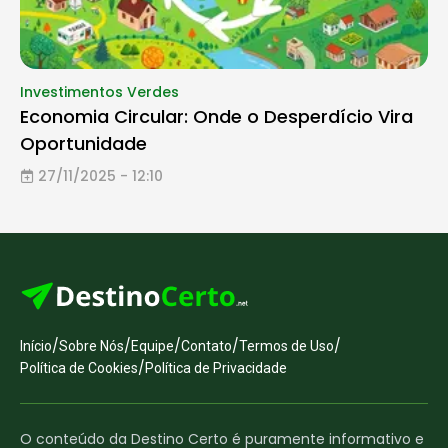
Investimentos Verdes
Economia Circular: Onde o Desperdício Vira
Oportunidade
27/11/2025 - 12:10
/
/
/
/
/
Início
Sobre Nós
Equipe
Contato
Termos de Uso
/
Política de Cookies
Política de Privacidade
O conteúdo da Destino Certo é puramente informativo e