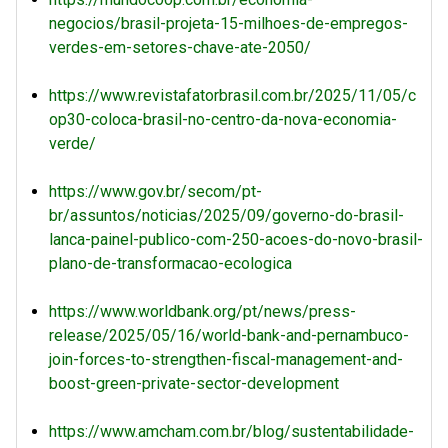
negocios/brasil-projeta-15-milhoes-de-empregos-
verdes-em-setores-chave-ate-2050/
https://www.revistafatorbrasil.com.br/2025/11/05/c
op30-coloca-brasil-no-centro-da-nova-economia-
verde/
https://www.gov.br/secom/pt-
br/assuntos/noticias/2025/09/governo-do-brasil-
lanca-painel-publico-com-250-acoes-do-novo-brasil-
plano-de-transformacao-ecologica
https://www.worldbank.org/pt/news/press-
release/2025/05/16/world-bank-and-pernambuco-
join-forces-to-strengthen-fiscal-management-and-
boost-green-private-sector-development
https://www.amcham.com.br/blog/sustentabilidade-