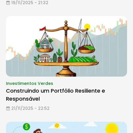
19/11/2025 - 21:32
Investimentos Verdes
Construindo um Portfólio Resiliente e
Responsável
21/11/2025 - 22:52