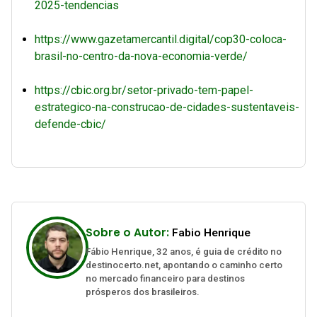
2025-tendencias
https://www.gazetamercantil.digital/cop30-coloca-
brasil-no-centro-da-nova-economia-verde/
https://cbic.org.br/setor-privado-tem-papel-
estrategico-na-construcao-de-cidades-sustentaveis-
defende-cbic/
Sobre o Autor:
Fabio Henrique
Fábio Henrique, 32 anos, é guia de crédito no
destinocerto.net, apontando o caminho certo
no mercado financeiro para destinos
prósperos dos brasileiros.