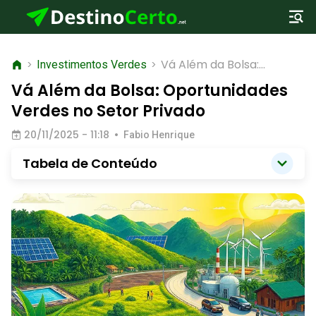
Vá Além da Bolsa:
>
Investimentos Verdes
>
Oportunidades Verdes no
Vá Além da Bolsa: Oportunidades
Setor Privado
Verdes no Setor Privado
20/11/2025 - 11:18
•
Fabio Henrique
Tabela de Conteúdo