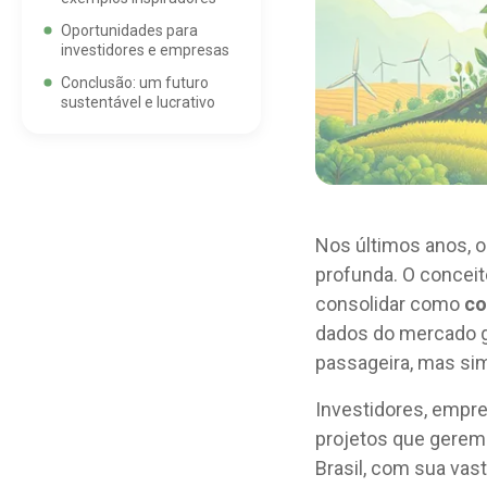
Oportunidades para
investidores e empresas
Conclusão: um futuro
sustentável e lucrativo
Nos últimos anos, 
profunda. O conceit
consolidar como
co
dados do mercado g
passageira, mas sim
Investidores, empr
projetos que gerem 
Brasil, com sua vas