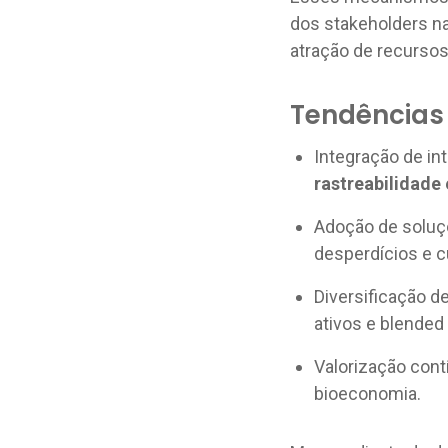
dos stakeholders na
atração de recursos
Tendências 
Integração de int
rastreabilidade
Adoção de soluç
desperdícios e c
Diversificação d
ativos e blended 
Valorização cont
bioeconomia.