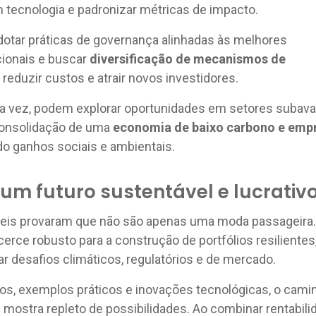
em tecnologia e padronizar métricas de impacto.
tar práticas de governança alinhadas às melhores
cionais e buscar
diversificação de mecanismos de
 reduzir custos e atrair novos investidores.
ua vez, podem explorar oportunidades em setores subava
 consolidação de uma
economia de baixo carbono e emp
do ganhos sociais e ambientais.
um futuro sustentável e lucrativ
veis provaram que não são apenas uma moda passageira.
erce robusto para a construção de portfólios resilientes
r desafios climáticos, regulatórios e de mercado.
s, exemplos práticos e inovações tecnológicas, o cami
 mostra repleto de possibilidades. Ao combinar rentabili