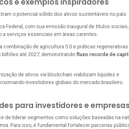
cos e exemplos inspiradores
tram o potencial sólido dos ativos sustentáveis no país:
a Federal, com sua emissão inaugural de títulos sociais,
 a serviços essenciais em áreas carentes.
a combinação de agricultura 5.0 e práticas regenerativas 
4 bilhões até 2027, demonstrando
fluxo recorde de capit
ização de ativos via blockchain viabilizam liquidez e
proximando investidores globais do mercado brasileiro.
des para investidores e empresa
nce de liderar segmentos como soluções baseadas na nat
ia. Para isso, é fundamental fortalecer parcerias públic