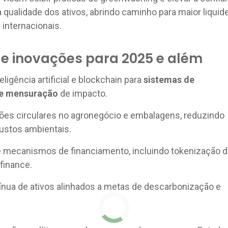
 qualidade dos ativos, abrindo caminho para maior liquid
 internacionais.
e inovações para 2025 e além
eligência artificial e blockchain para
sistemas de
 e mensuração
de impacto.
ões circulares no agronegócio e embalagens, reduzindo
ustos ambientais.
e mecanismos de financiamento, incluindo tokenização 
finance.
ínua de ativos alinhados a metas de descarbonização e