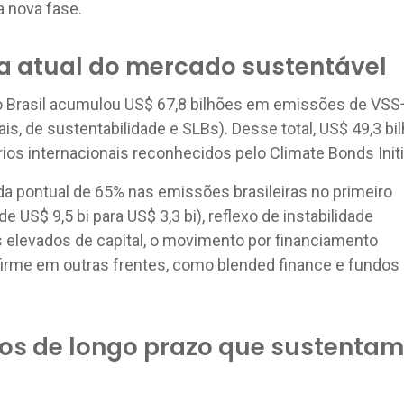
 nova fase.
 atual do mercado sustentável
 o Brasil acumulou US$ 67,8 bilhões em emissões de VSS
iais, de sustentabilidade e SLBs). Desse total, US$ 49,3 bi
ios internacionais reconhecidos pelo Climate Bonds Initi
a pontual de 65% nas emissões brasileiras no primeiro
 US$ 9,5 bi para US$ 3,3 bi), reflexo de instabilidade
s elevados de capital, o movimento por financiamento
firme em outras frentes, como blended finance e fundos
s de longo prazo que sustentam