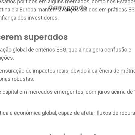
safios políticos em alguns mercados, como nos Estado
atina e a Europa mantêm avanços sólidos em práticas ES
fiança dos investidores.
 serem superados
zação global de critérios ESG, que ainda gera confusão e
ações.
ensuração de impactos reais, devido à carência de métri
orias robustas.
e capital em mercados emergentes, com juros acima de
ítica e econômica global, capaz de afetar fluxos de recur