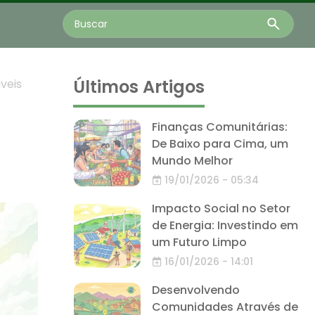
Últimos Artigos
veis
Finanças Comunitárias:
De Baixo para Cima, um
Mundo Melhor
19/01/2026 - 05:34
Impacto Social no Setor
de Energia: Investindo em
um Futuro Limpo
16/01/2026 - 14:01
Desenvolvendo
Comunidades Através de