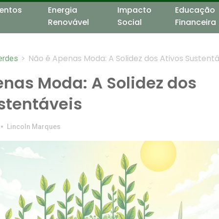
entos
Energia
Impacto
Educação
Renovável
Social
Financeira
>
Não é Apenas Moda: A Solidez dos Ativos Sustentá
erdes
nas Moda: A Solidez dos
stentáveis
•
Lincoln Marques