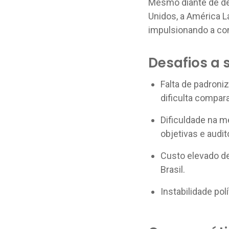
Mesmo diante de de
Unidos, a América L
impulsionando a con
Desafios a
Falta de padroni
dificulta compar
Dificuldade na m
objetivas e audit
Custo elevado d
Brasil.
Instabilidade pol