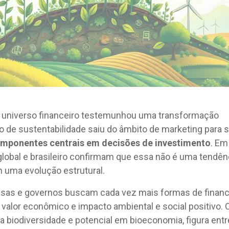
o universo financeiro testemunhou uma transformação
o de sustentabilidade saiu do âmbito de marketing para 
mponentes centrais em decisões de investimento
. Em
lobal e brasileiro confirmam que essa não é uma tendên
 uma evolução estrutural.
esas e governos buscam cada vez mais formas de financ
valor econômico e impacto ambiental e social positivo. 
ta biodiversidade e potencial em bioeconomia, figura entr