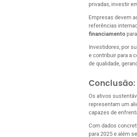
privadas, investir 
Empresas devem ado
referências interna
financiamento
para
Investidores, por s
e contribuir para a
de qualidade, geran
Conclusão: 
Os ativos sustentá
representam um alic
capazes de enfrenta
Com dados concreto
para 2025 e além se