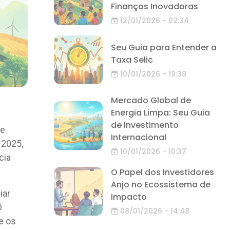
Finanças Inovadoras
12/01/2026 - 02:34
Seu Guia para Entender a
Taxa Selic
10/01/2026 - 19:38
Mercado Global de
Energia Limpa: Seu Guia
de Investimento
se
Internacional
 2025,
10/01/2026 - 10:37
cia
O Papel dos Investidores
Anjo no Ecossistema de
iar
Impacto
O
08/01/2026 - 14:48
e os