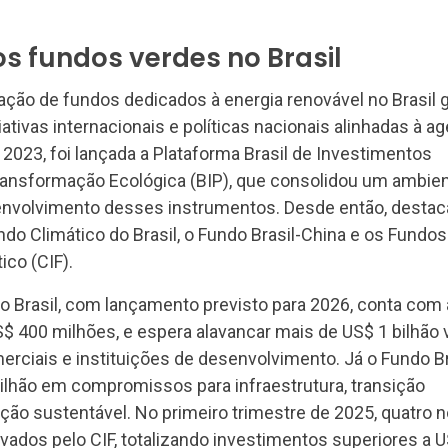
s fundos verdes no Brasil
ação de fundos dedicados à energia renovável no Brasil
iciativas internacionais e políticas nacionais alinhadas à a
 2023, foi lançada a Plataforma Brasil de Investimentos
Transformação Ecológica (BIP), que consolidou um ambie
senvolvimento desses instrumentos. Desde então, desta
do Climático do Brasil, o Fundo Brasil-China e os Fundos
ico (CIF).
o Brasil, com lançamento previsto para 2026, conta com 
US$ 400 milhões, e espera alavancar mais de US$ 1 bilhão 
erciais e instituições de desenvolvimento. Já o Fundo Br
ilhão em compromissos para infraestrutura, transição
ção sustentável. No primeiro trimestre de 2025, quatro 
vados pelo CIF, totalizando investimentos superiores a 