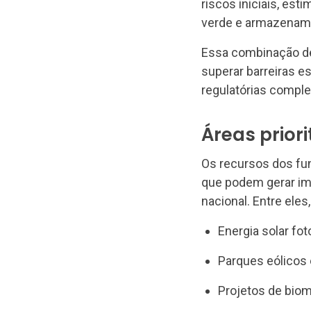
riscos iniciais, es
verde e armazename
Essa combinação de
superar barreiras es
regulatórias comple
Áreas prior
Os recursos dos fun
que podem gerar im
nacional. Entre ele
Energia solar fo
Parques eólicos 
Projetos de biom