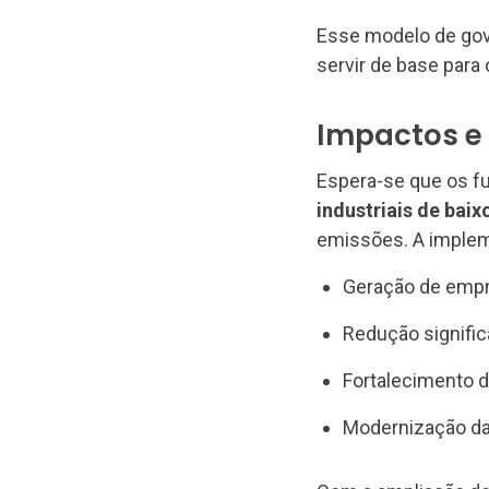
Esse modelo de gov
servir de base par
Impactos e 
Espera-se que os f
industriais de bai
emissões. A implem
Geração de empr
Redução signific
Fortalecimento d
Modernização da