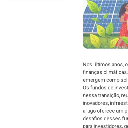
Nos últimos anos, o
finanças climáticas
emergem como soluç
Os fundos de inves
nessa transição, reu
inovadores, infraes
artigo oferece um p
desafios desses fu
para investidores, g