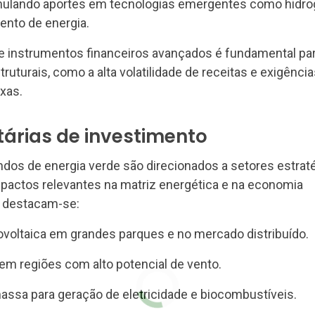
timulando aportes em tecnologias emergentes como hidro
nto de energia.
 instrumentos financeiros avançados é fundamental pa
truturais, como a alta volatilidade de receitas e exigênci
xas.
itárias de investimento
dos de energia verde são direcionados a setores estrat
pactos relevantes na matriz energética e na economia
s, destacam-se:
tovoltaica em grandes parques e no mercado distribuído.
em regiões com alto potencial de vento.
assa para geração de eletricidade e biocombustíveis.