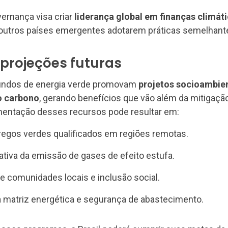
ernança visa criar
liderança global em finanças climát
a outros países emergentes adotarem práticas semelhant
projeções futuras
undos de energia verde promovam
projetos socioambien
xo carbono
, gerando benefícios que vão além da mitigaçã
entação desses recursos pode resultar em:
egos verdes qualificados em regiões remotas.
ativa da emissão de gases de efeito estufa.
e comunidades locais e inclusão social.
 matriz energética e segurança de abastecimento.