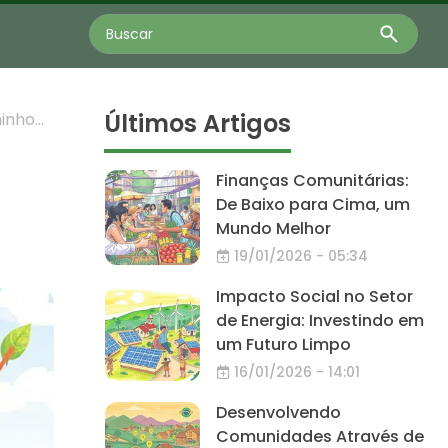
Últimos Artigos
minho
Finanças Comunitárias:
De Baixo para Cima, um
Mundo Melhor
19/01/2026 - 05:34
Impacto Social no Setor
de Energia: Investindo em
um Futuro Limpo
16/01/2026 - 14:01
Desenvolvendo
Comunidades Através de