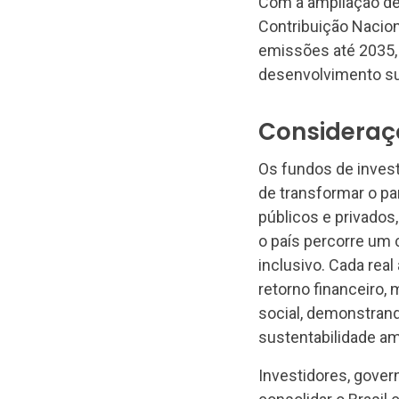
Com a ampliação de
Contribuição Nacio
emissões até 2035, 
desenvolvimento su
Consideraçõ
Os fundos de inves
de transformar o pa
públicos e privados,
o país percorre um 
inclusivo. Cada rea
retorno financeiro,
social, demonstran
sustentabilidade am
Investidores, gover