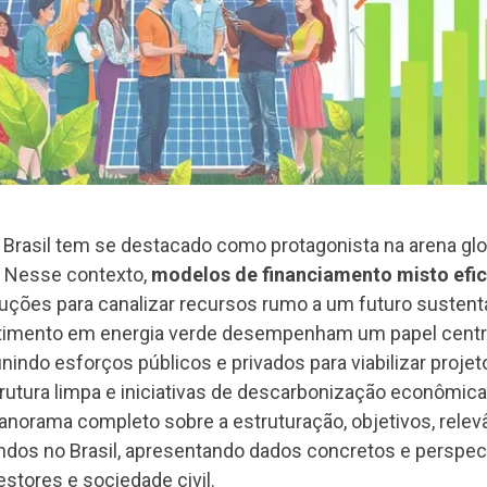
 Brasil tem se destacado como protagonista na arena glo
. Nesse contexto,
modelos de financiamento misto efi
ões para canalizar recursos rumo a um futuro sustentá
timento em energia verde desempenham um papel centr
nindo esforços públicos e privados para viabilizar projet
trutura limpa e iniciativas de descarbonização econômica
anorama completo sobre a estruturação, objetivos, relev
ndos no Brasil, apresentando dados concretos e perspec
estores e sociedade civil.