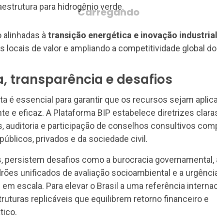
aestrutura para hidrogênio verde.
 alinhadas à
transição energética e inovação industria
 locais de valor e ampliando a competitividade global do 
 transparência e desafios
a é essencial para garantir que os recursos sejam aplic
te e eficaz. A Plataforma BIP estabelece diretrizes clara
, auditoria e participação de conselhos consultivos co
úblicos, privados e da sociedade civil.
, persistem desafios como a burocracia governamental, 
ões unificados de avaliação socioambiental e a urgênci
 em escala. Para elevar o Brasil a uma referência internac
ruturas replicáveis que equilibrem retorno financeiro e
ico.