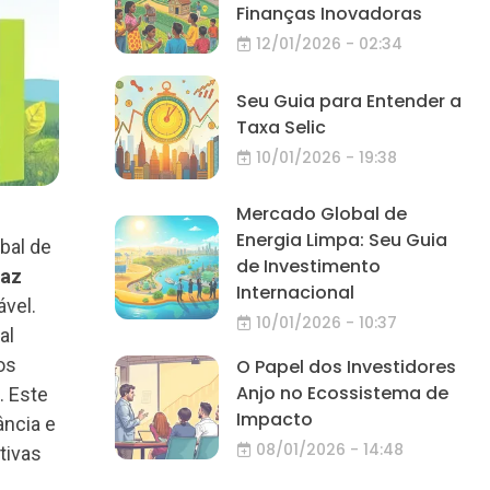
Finanças Inovadoras
12/01/2026 - 02:34
Seu Guia para Entender a
Taxa Selic
10/01/2026 - 19:38
Mercado Global de
Energia Limpa: Seu Guia
bal de
de Investimento
caz
Internacional
vel.
10/01/2026 - 10:37
al
os
O Papel dos Investidores
Anjo no Ecossistema de
. Este
Impacto
ância e
08/01/2026 - 14:48
tivas