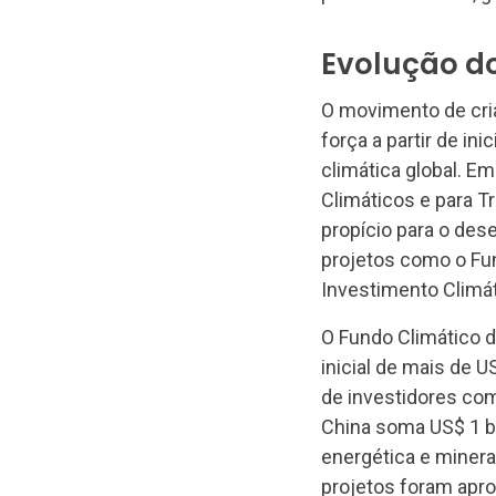
Evolução do
O movimento de cri
força a partir de in
climática global. Em
Climáticos e para 
propício para o de
projetos como o Fun
Investimento Climát
O Fundo Climático d
inicial de mais de 
de investidores com
China soma US$ 1 b
energética e minera
projetos foram apro