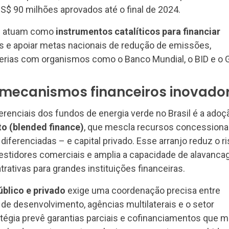
S$ 90 milhões aprovados até o final de 2024.
s atuam como
instrumentos catalíticos para financiar
s e apoiar metas nacionais de redução de emissões,
erias com organismos como o Banco Mundial, o BID e o 
 mecanismos financeiros inovado
renciais dos fundos de energia verde no Brasil é a adoç
o (blended finance)
, que mescla recursos concessiona
iferenciadas – e capital privado. Esse arranjo reduz o r
estidores comerciais e amplia a capacidade de alavanca
rativas para grandes instituições financeiras.
úblico e privado
exige uma coordenação precisa entre
 de desenvolvimento, agências multilaterais e o setor
atégia prevê garantias parciais e cofinanciamentos que m