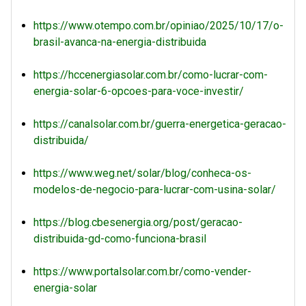
https://www.otempo.com.br/opiniao/2025/10/17/o-
brasil-avanca-na-energia-distribuida
https://hccenergiasolar.com.br/como-lucrar-com-
energia-solar-6-opcoes-para-voce-investir/
https://canalsolar.com.br/guerra-energetica-geracao-
distribuida/
https://www.weg.net/solar/blog/conheca-os-
modelos-de-negocio-para-lucrar-com-usina-solar/
https://blog.cbesenergia.org/post/geracao-
distribuida-gd-como-funciona-brasil
https://www.portalsolar.com.br/como-vender-
energia-solar