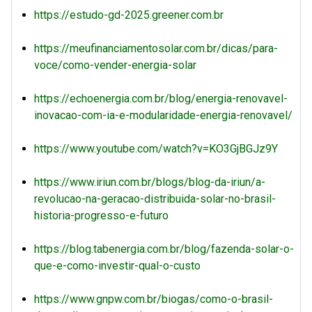
https://estudo-gd-2025.greener.com.br
https://meufinanciamentosolar.com.br/dicas/para-
voce/como-vender-energia-solar
https://echoenergia.com.br/blog/energia-renovavel-
inovacao-com-ia-e-modularidade-energia-renovavel/
https://www.youtube.com/watch?v=KO3GjBGJz9Y
https://www.iriun.com.br/blogs/blog-da-iriun/a-
revolucao-na-geracao-distribuida-solar-no-brasil-
historia-progresso-e-futuro
https://blog.tabenergia.com.br/blog/fazenda-solar-o-
que-e-como-investir-qual-o-custo
https://www.gnpw.com.br/biogas/como-o-brasil-