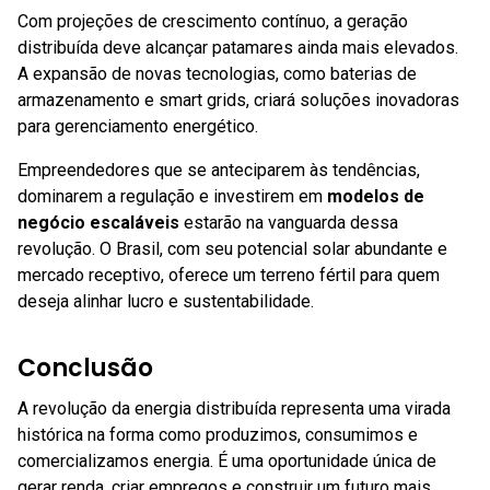
Com projeções de crescimento contínuo, a geração
distribuída deve alcançar patamares ainda mais elevados.
A expansão de novas tecnologias, como baterias de
armazenamento e smart grids, criará soluções inovadoras
para gerenciamento energético.
Empreendedores que se anteciparem às tendências,
dominarem a regulação e investirem em
modelos de
negócio escaláveis
estarão na vanguarda dessa
revolução. O Brasil, com seu potencial solar abundante e
mercado receptivo, oferece um terreno fértil para quem
deseja alinhar lucro e sustentabilidade.
Conclusão
A revolução da energia distribuída representa uma virada
histórica na forma como produzimos, consumimos e
comercializamos energia. É uma oportunidade única de
gerar renda, criar empregos e construir um futuro mais