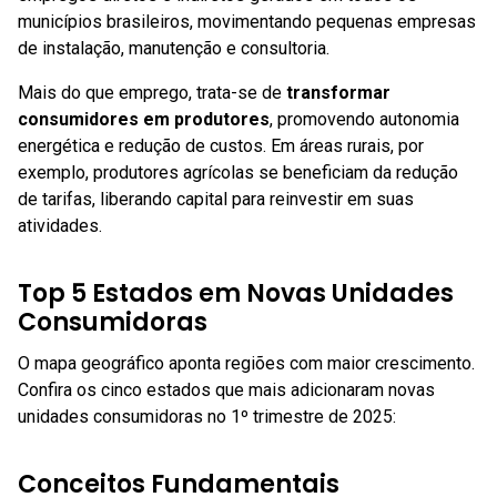
municípios brasileiros, movimentando pequenas empresas
de instalação, manutenção e consultoria.
Mais do que emprego, trata-se de
transformar
consumidores em produtores
, promovendo autonomia
energética e redução de custos. Em áreas rurais, por
exemplo, produtores agrícolas se beneficiam da redução
de tarifas, liberando capital para reinvestir em suas
atividades.
Top 5 Estados em Novas Unidades
Consumidoras
O mapa geográfico aponta regiões com maior crescimento.
Confira os cinco estados que mais adicionaram novas
unidades consumidoras no 1º trimestre de 2025:
Conceitos Fundamentais